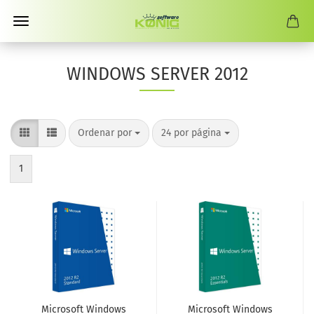
WINDOWS SERVER 2012
Ordenar por
por página
Ordenar por
24 por página
1
Microsoft Windows
Microsoft Windows