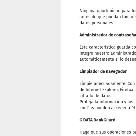
Ninguna oportunidad para los
antes de que puedan tomar s
datos personales.
Administrador de contraseñ
Esta característica guarda c
integre nuestro administrad
automáticamente si lo desea
Limpiador de navegador
Limpie adecuadamente: Con 
de Internet Explorer, Firefox
cifrado de datos
Proteja la información y los
confías pueden acceder a é
G DATA BankGuard
Haga que sus operaciones ba