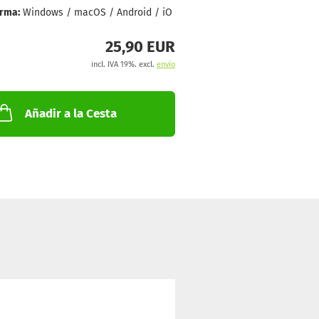
orma:
Windows / macOS / Android / iO
25,90 EUR
incl. IVA 19%. excl.
envío
Añadir a la Cesta