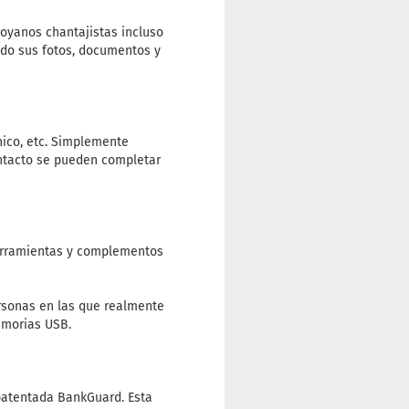
royanos chantajistas incluso
ndo sus fotos, documentos y
nico, etc. Simplemente
ontacto se pueden completar
erramientas y complementos
ersonas en las que realmente
emorias USB.
patentada BankGuard. Esta