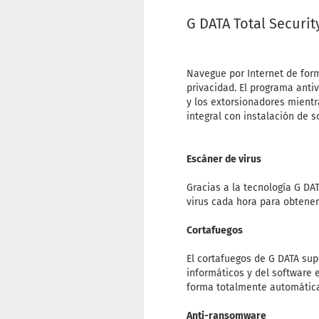
G DATA Total Securit
Navegue por Internet de form
privacidad. El programa anti
y los extorsionadores mientra
integral con instalación de s
Escáner de virus
Gracias a la tecnología G DA
virus cada hora para obtener
Cortafuegos
El cortafuegos de G DATA sup
informáticos y del software 
forma totalmente automática
Anti-ransomware