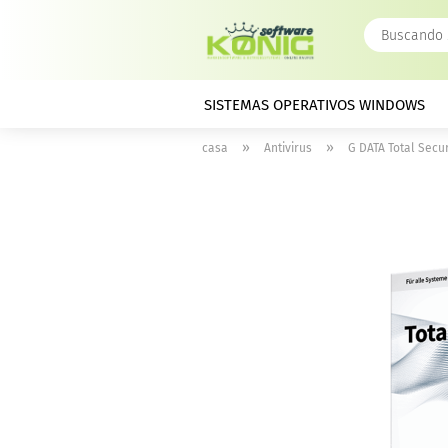
SISTEMAS OPERATIVOS WINDOWS
»
»
casa
Antivirus
G DATA Total Secur