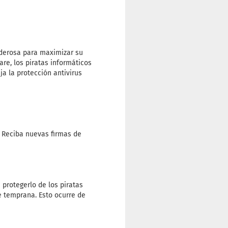
oderosa para maximizar su
re, los piratas informáticos
ja la protección antivirus
. Reciba nuevas firmas de
 protegerlo de los piratas
e temprana. Esto ocurre de