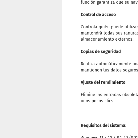
función garantiza que su na
Control de acceso
Controla quién puede utiliza
mantendrá todas sus ranuras
almacenamiento externos.
Copias de seguridad
Realiza automáticamente una
mantienen tus datos seguro
Ajuste del rendimiento
Elimine las entradas obsolet
unos pocos clics.
Requisitos del sistema:
Windows 11 / 10 / 8.1 / 7 (SP