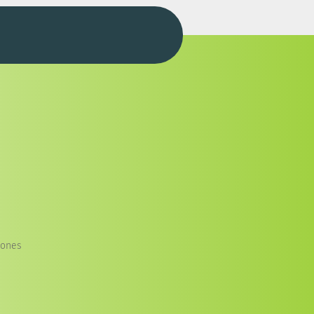
iones