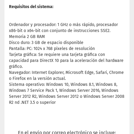
Requisitos del sistema:
Ordenador y procesador: 1 GHz o más rápido, procesador
x86-bit o x64-bit con conjunto de instrucciones SSE2.
Memoria 2 GB RAM
Disco duro: 3 GB de espacio disponible
Pantalla: PC: 1024 x 768 píxeles de resolución
Tarjeta gráfica: Se requiere una tarjeta gráfica con
capacidad para DirectX 10 para la aceleración del hardware
gráfico.
Navegador: Internet Explorer, Microsoft Edge, Safari, Chrome
o Firefox en la versión actual.
Sistema operativo: Windows 10, Windows 8.1, Windows 8,
Windows 7 Service Pack 1, Windows Server 2016, Windows
Server 2012 R2, Windows Server 2012 o Windows Server 2008
R2 nd .NET 3.5 o superior
En el envío por correo electrónico se incluye: