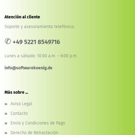
Atención al cliente
Soporte y asesoramiento telefónico:
✆
+49 5221 8549716
Lunes a sábado: 10:00 a.m. – 6:00 p.m.
info@softwarekoenig.de
Más sobre ...
Aviso Legal
Contacto
Envío y Condiciones de Pago
Derecho de Retractación