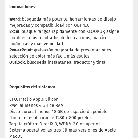
Innovaciones
:
Word
: búsqueda más potente, herramientas de dibujo
mejoradas y compatibilidad con ODF 1.3.
Excel
: busque rangos rápidamente con XLOOKUP, asigne
nombres a los resultados de los cálculos, matrices
dinámicas y más velocidad.
PowerPoint
: grabación mejorada de presentaciones,
selección de color más fácil, más estilos
Outlook
: búsqueda instantánea, traductor y tinta
Requisitos del sistema:
CPU: Intel o Apple Silicon
RAM: al menos 4 GB de RAM
Disco duro: al menos 10 GB de espacio disponible
Pantalla: resolución de 1280 x 800 píxeles
Tarjeta gráfica: DirectX 9, WDDM 2.0 o superior
Sistema operativo:las tres últimas versiones de Apple
MacOS