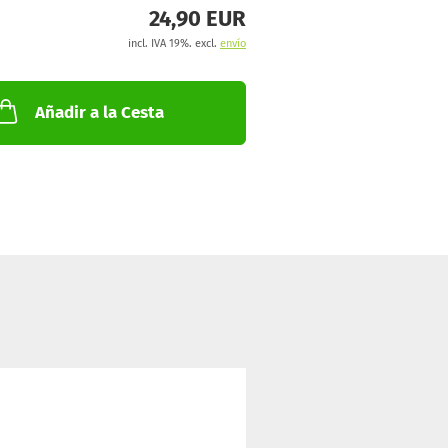
24,90 EUR
incl. IVA 19%. excl.
envío
Añadir a la Cesta