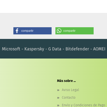
compartir
compartir
Microsoft - Kaspersky - G Data - Bitdefender - AOMEI
Más sobre ...
Aviso Legal
Contacto
Envío y Condiciones de Pago