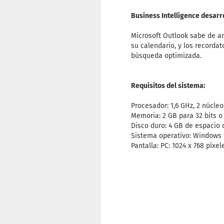
Business Intelligence desarr
Microsoft Outlook sabe de a
su calendario, y los recorda
búsqueda optimizada.
Requisitos del sistema:
Procesador: 1,6 GHz, 2 núcleo
Memoria: 2 GB para 32 bits o 
Disco duro: 4 GB de espacio 
Sistema operativo: Windows 
Pantalla: PC: 1024 x 768 píxe