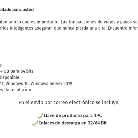
ollado para usted
ntemano lo que es importante. Las transacciones de viajes y pagos 
torios inteligentes aseguran que nunca pierda una cita. Encuentre inf
s
4 GB para 64 bits
disponible
11, Windows 10, Windows Server 2019
les de resolución
En el envío por correo electrónico se incluye:
Llave de producto para 1PC
Enlaces de descarga en 32/64 Bit