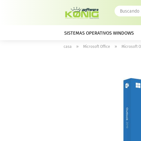
SISTEMAS OPERATIVOS WINDOWS
»
»
casa
Microsoft Office
Microsoft O