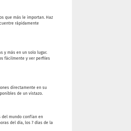
pos que más le importan. Haz
Encuentre rápidamente
as y más en un solo lugar.
s fácilmente y ver perfiles
ciones directamente en su
ponibles de un vistazo.
s del mundo confían en
ras del día, los 7 días de la