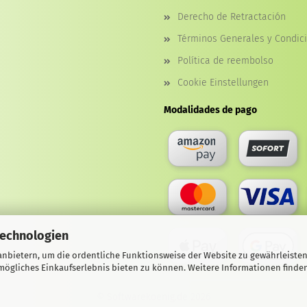
Derecho de Retractación
Términos Generales y Condic
Política de reembolso
Cookie Einstellungen
Modalidades de pago
Technologien
nbietern, um die ordentliche Funktionsweise der Website zu gewährleisten
ögliches Einkaufserlebnis bieten zu können. Weitere Informationen finden
© Softwarekoenig.de 2026