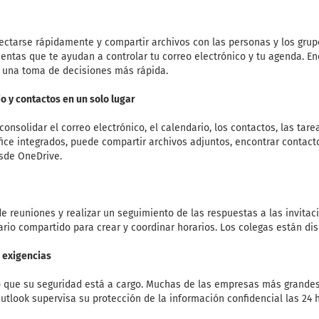
ectarse rápidamente y compartir archivos con las personas y los gru
ientas que te ayudan a controlar tu correo electrónico y tu agenda. 
 una toma de decisiones más rápida.
o y contactos en un solo lugar
onsolidar el correo electrónico, el calendario, los contactos, las tare
fice integrados, puede compartir archivos adjuntos, encontrar contacto
sde OneDrive.
e reuniones y realizar un seguimiento de las respuestas a las invita
ario compartido para crear y coordinar horarios. Los colegas están dis
 exigencias
 que su seguridad está a cargo. Muchas de las empresas más grande
tlook supervisa su protección de la información confidencial las 24 ho