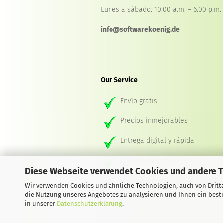
Lunes a sábado: 10:00 a.m. – 6:00 p.m.
info@softwarekoenig.de
Our Service
Envío gratis
Precios inmejorables
Entrega digital y rápida
Encriptación SSL
Diese Webseite verwendet Cookies und andere 
Servicio de atención al cliente
Wir verwenden Cookies und ähnliche Technologien, auch von Dritta
die Nutzung unseres Angebotes zu analysieren und Ihnen ein bestm
in unserer
Datenschutzerklärung
.