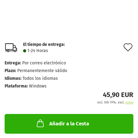
El tiempo de entrega:
l
1-24 Horas
d
Entrega:
Por correo electrónico
d
Plazo:
Permanentemente válido
Idiomas:
Todos los idiomas
Plataforma:
Windows
45,90 EUR
incl. IVA 19%. excl.
envío
Añadir a la Cesta