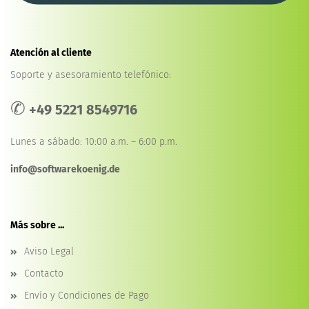
Atención al cliente
Soporte y asesoramiento telefónico:
✆
+49 5221 8549716
Lunes a sábado: 10:00 a.m. – 6:00 p.m.
info@softwarekoenig.de
Más sobre ...
Aviso Legal
Contacto
Envío y Condiciones de Pago