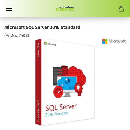
Microsoft SQL Server 2016 Standard
(Art.Nr.:
24093
)