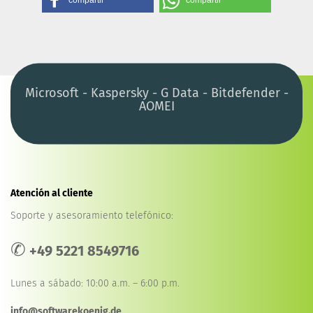
compartir
compartir
Microsoft - Kaspersky - G Data - Bitdefender -
AOMEI
Atención al cliente
Soporte y asesoramiento telefónico:
✆
+49 5221 8549716
Lunes a sábado: 10:00 a.m. – 6:00 p.m.
info@softwarekoenig.de