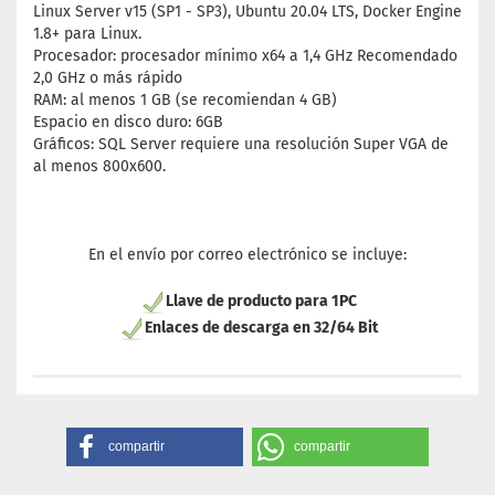
Linux Server v15 (SP1 - SP3), Ubuntu 20.04 LTS, Docker Engine
1.8+ para Linux.
Procesador: procesador mínimo x64 a 1,4 GHz Recomendado
2,0 GHz o más rápido
RAM: al menos 1 GB (se recomiendan 4 GB)
Espacio en disco duro: 6GB
Gráficos: SQL Server requiere una resolución Super VGA de
al menos 800x600.
En el envío por correo electrónico se incluye:
Llave de producto para 1PC
Enlaces de descarga en 32/64 Bit
compartir
compartir