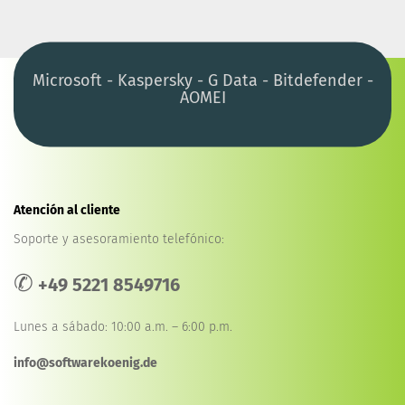
Microsoft - Kaspersky - G Data - Bitdefender -
AOMEI
Atención al cliente
Soporte y asesoramiento telefónico:
✆
+49 5221 8549716
Lunes a sábado: 10:00 a.m. – 6:00 p.m.
info@softwarekoenig.de