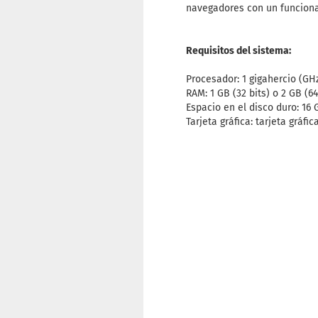
navegadores con un funcionam
Requisitos del sistema:
Procesador: 1 gigahercio (GH
RAM: 1 GB (32 bits) o 2 GB (64
Espacio en el disco duro: 16 G
Tarjeta gráfica: tarjeta gráf