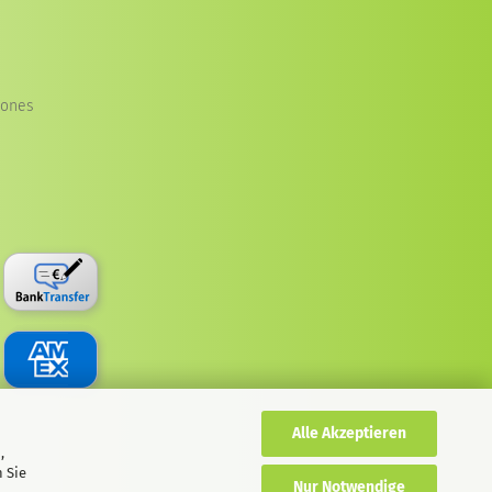
iones
Alle Akzeptieren
,
 Sie
Nur Notwendige