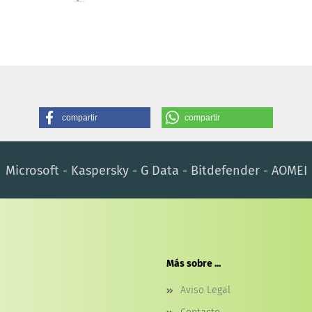
compartir
compartir
Microsoft - Kaspersky - G Data - Bitdefender - AOMEI
Más sobre ...
Aviso Legal