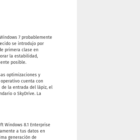
n Windows 7 probablemente
cido se introdujo por
de primera clase en
rar la estabilidad,
ente posible.
sas optimizaciones y
a operativo cuenta con
e la entrada del lápiz, el
ndario o SkyDrive. La
ft Windows 8.1 Enterprise
tamente a tus datos en
ltima generación de