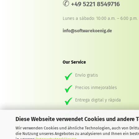
✆
+49 5221 8549716
Lunes a sábado: 10:00 a.m. – 6:00 p.m.
info@softwarekoenig.de
Our Service
Envío gratis
Precios inmejorables
Entrega digital y rápida
Encriptación SSL
Diese Webseite verwendet Cookies und andere 
Servicio de atención al cliente
Wir verwenden Cookies und ähnliche Technologien, auch von Dritta
die Nutzung unseres Angebotes zu analysieren und Ihnen ein bestm