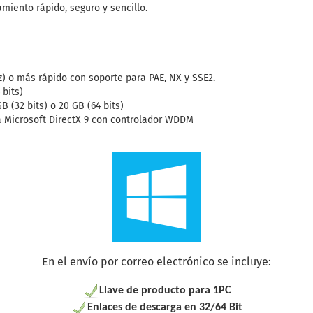
iento rápido, seguro y sencillo.
z) o más rápido con soporte para PAE, NX y SSE2.
 bits)
B (32 bits) o 20 GB (64 bits)
ica Microsoft DirectX 9 con controlador WDDM
En el envío por correo electrónico se incluye:
Llave de producto para 1PC
Enlaces de descarga en 32/64 Bit