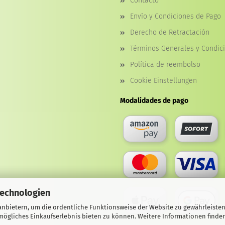
Contacto
Envío y Condiciones de Pago
Derecho de Retractación
Términos Generales y Condic
Política de reembolso
Cookie Einstellungen
Modalidades de pago
Technologien
nbietern, um die ordentliche Funktionsweise der Website zu gewährleisten
ögliches Einkaufserlebnis bieten zu können. Weitere Informationen finden