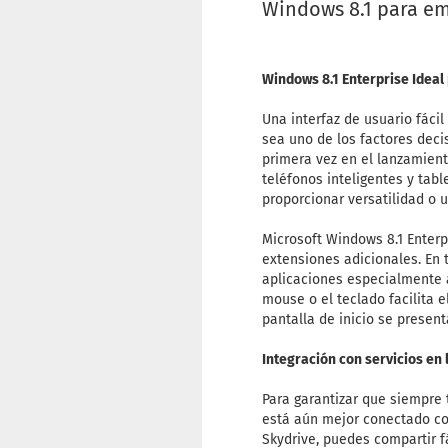
Windows 8.1 para e
Windows 8.1 Enterprise Idea
Una interfaz de usuario fác
sea uno de los factores dec
primera vez en el lanzamient
teléfonos inteligentes y tab
proporcionar versatilidad o 
Microsoft Windows 8.1 Enter
extensiones adicionales. En 
aplicaciones especialmente a
mouse o el teclado facilita 
pantalla de inicio se presen
Integración con servicios en 
Para garantizar que siempre 
está aún mejor conectado con
Skydrive, puedes compartir f