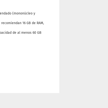
omendado (mononúcleo y
e recomiendan 16 GB de RAM,
apacidad de al menos 60 GB