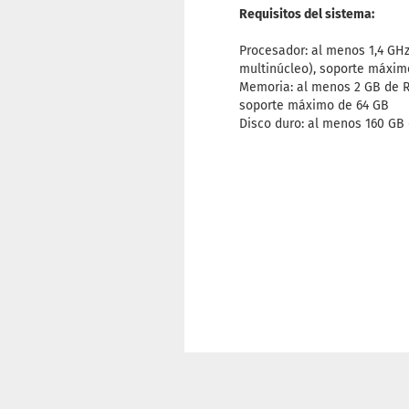
Requisitos del sistema:
Procesador: al menos 1,4 GH
multinúcleo), soporte máxim
Memoria: al menos 2 GB de R
soporte máximo de 64 GB
Disco duro: al menos 160 GB