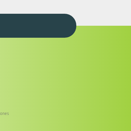
iones