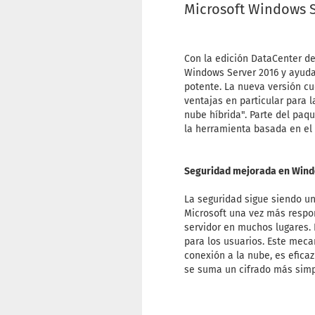
Microsoft Windows S
Con la edición DataCenter d
Windows Server 2016 y ayuda
potente. La nueva versión cu
ventajas en particular para 
nube híbrida". Parte del paq
la herramienta basada en el 
Seguridad mejorada en Wind
La seguridad sigue siendo u
Microsoft una vez más respo
servidor en muchos lugares.
para los usuarios. Este meca
conexión a la nube, es efica
se suma un cifrado más simpl