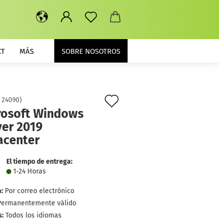
CT
MÁS
SOBRE NOSOTROS
lista
:
24090
)
rosoft Windows
de
ver 2019
deseos
acenter
El tiempo de entrega:
1-24 Horas
:
Por correo electrónico
Permanentemente válido
:
Todos los idiomas