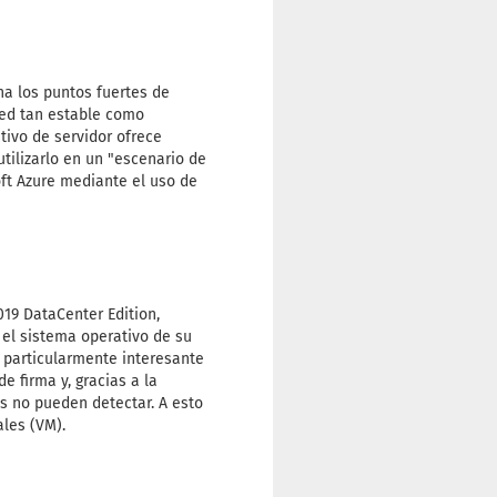
a los puntos fuertes de
red tan estable como
tivo de servidor ofrece
tilizarlo en un "escenario de
oft Azure mediante el uso de
19 DataCenter Edition,
el sistema operativo de su
 particularmente interesante
 firma y, gracias a la
es no pueden detectar. A esto
ales (VM).