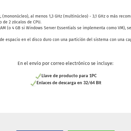
z, (mononúcleo), al menos 1,3 GHz (multinúcleo) - 3,1 GHz o más rec
o de 2 zócalos de CPU.
AM (o 4 GB si Windows Server Essentials se implementa como VM), s
 de espacio en el disco duro con una partición del sistema con una c
En el envío por correo electrónico se incluye:
Llave de producto para 1PC
Enlaces de descarga en 32/64 Bit