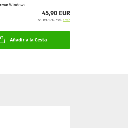
orma:
Windows
45,90 EUR
incl. IVA 19%. excl.
envío
Añadir a la Cesta