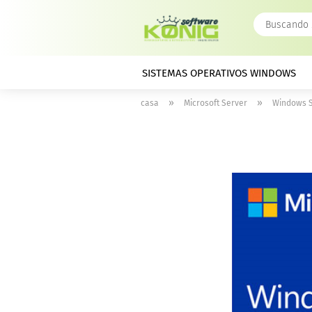
SISTEMAS OPERATIVOS WINDOWS
»
»
casa
Microsoft Server
Windows S