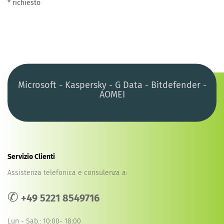
* richiesto
Microsoft - Kaspersky - G Data - Bitdefender -
AOMEI
Servizio Clienti
Assistenza telefonica e consulenza a:
✆
+49 5221 8549716
Lun - Sab.: 10:00- 18:00