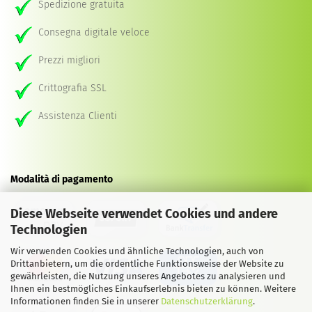
Spedizione gratuita
Consegna digitale veloce
Prezzi migliori
Crittografia SSL
Assistenza Clienti
Modalità di pagamento
Diese Webseite verwendet Cookies und andere
Technologien
Wir verwenden Cookies und ähnliche Technologien, auch von
Drittanbietern, um die ordentliche Funktionsweise der Website zu
gewährleisten, die Nutzung unseres Angebotes zu analysieren und
Ihnen ein bestmögliches Einkaufserlebnis bieten zu können. Weitere
Informationen finden Sie in unserer
Datenschutzerklärung
.