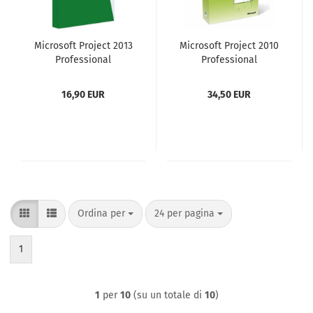
Microsoft Project 2013
Microsoft Project 2010
Professional
Professional
16,90 EUR
34,50 EUR
Ordina per
per pagina
Ordina per
24 per pagina
1
1
per
10
(su un totale di
10
)