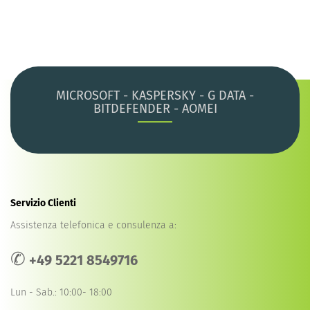
MICROSOFT - KASPERSKY - G DATA -
BITDEFENDER - AOMEI
Servizio Clienti
Assistenza telefonica e consulenza a:
✆
+49 5221 8549716
Lun - Sab.: 10:00- 18:00