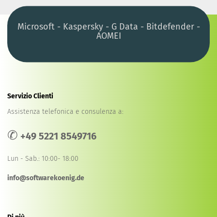
Microsoft - Kaspersky - G Data - Bitdefender -
AOMEI
Servizio Clienti
Assistenza telefonica e consulenza a:
✆
+49 5221 8549716
Lun - Sab.: 10:00- 18:00
info@softwarekoenig.de