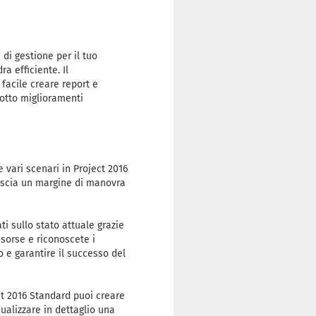
 di gestione per il tuo
a efficiente. Il
 facile creare report e
dotto miglioramenti
re vari scenari in Project 2016
 lascia un margine di manovra
ti sullo stato attuale grazie
isorse e riconoscete i
e garantire il successo del
ect 2016 Standard puoi creare
sualizzare in dettaglio una