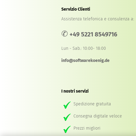
Servizio Clienti
Assistenza telefonica e consulenza a:
✆
+49 5221 8549716
Lun - Sab.: 10:00- 18:00
info@softwarekoenig.de
I nostri servizi
Spedizione gratuita
Consegna digitale veloce
Prezzi migliori