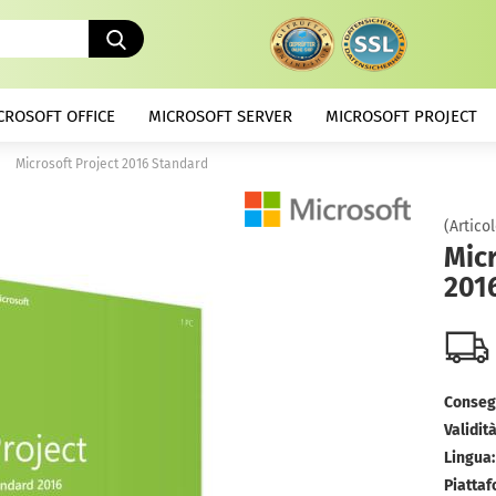
Cerca...
CROSOFT OFFICE
MICROSOFT SERVER
MICROSOFT PROJECT
»
Microsoft Project 2016 Standard
(Articol
Micr
201
Conseg
Validità
Lingua:
Piattaf