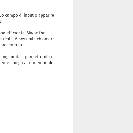
ovo campo di input e apparirà
e.
ne efficiente. Skype for
 reale, è possibile chiamare
 presentano.
a migliorata - permettendoti
mente con gli altri membri del