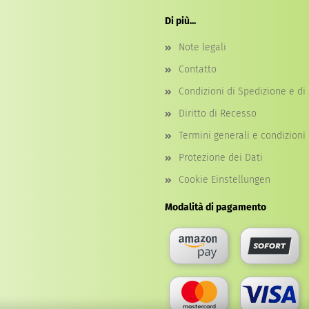
Di più...
Note legali
Contatto
Condizioni di Spedizione e d
Diritto di Recesso
Termini generali e condizioni
Protezione dei Dati
Cookie Einstellungen
Modalità di pagamento