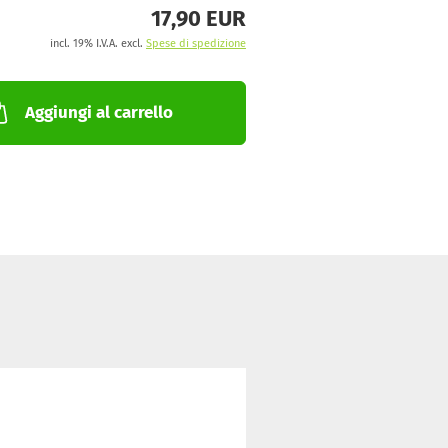
17,90 EUR
incl. 19% I.V.A. excl.
Spese di spedizione
Aggiungi al carrello