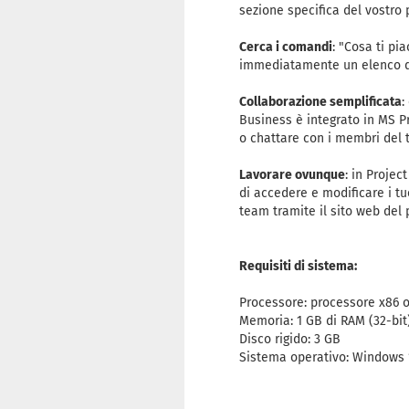
sezione specifica del vostro 
Cerca i comandi
: "Cosa ti pi
immediatamente un elenco di 
Collaborazione semplificata
:
Business è integrato in MS P
o chattare con i membri del
Lavorare ovunque
: in Projec
di accedere e modificare i tu
team tramite il sito web del 
Requisiti di sistema:
Processore: processore x86 o 
Memoria: 1 GB di RAM (32-bit)
Disco rigido: 3 GB
Sistema operativo: Windows 1