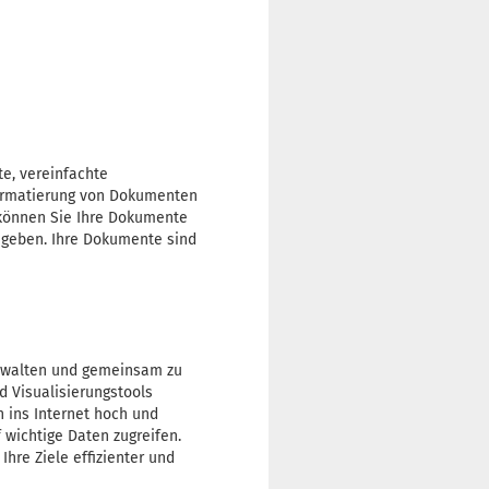
te, vereinfachte
Formatierung von Dokumenten
 können Sie Ihre Dokumente
igeben. Ihre Dokumente sind
verwalten und gemeinsam zu
 Visualisierungstools
 ins Internet hoch und
wichtige Daten zugreifen.
hre Ziele effizienter und