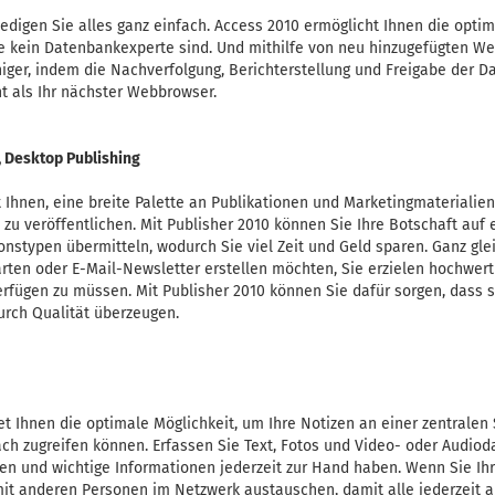
ledigen Sie alles ganz einfach. Access 2010 ermöglicht Ihnen die opti
e kein Datenbankexperte sind. Und mithilfe von neu hinzugefügten 
iger, indem die Nachverfolgung, Berichterstellung und Freigabe der Dat
nt als Ihr nächster Webbrowser.
, Desktop Publishing
t Ihnen, eine breite Palette an Publikationen und Marketingmaterialien
 zu veröffentlichen. Mit Publisher 2010 können Sie Ihre Botschaft auf
ionstypen übermitteln, wodurch Sie viel Zeit und Geld sparen. Ganz gle
rten oder E-Mail-Newsletter erstellen möchten, Sie erzielen hochwert
erfügen zu müssen. Mit Publisher 2010 können Sie dafür sorgen, dass 
durch Qualität überzeugen.
t Ihnen die optimale Möglichkeit, um Ihre Notizen an einer zentralen 
fach zugreifen können. Erfassen Sie Text, Fotos und Video- oder Audio
en und wichtige Informationen jederzeit zur Hand haben. Wenn Sie Ihr
mit anderen Personen im Netzwerk austauschen, damit alle jederzeit 