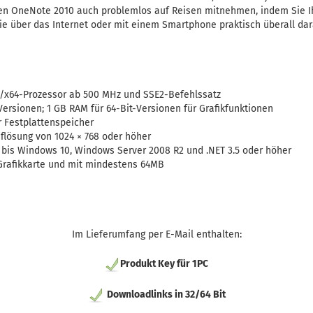
en OneNote 2010 auch problemlos auf Reisen mitnehmen, indem Sie Ih
ie über das Internet oder mit einem Smartphone praktisch überall dar
/x64-Prozessor ab 500 MHz und SSE2-Befehlssatz
Versionen; 1 GB RAM für 64-Bit-Versionen für Grafikfunktionen
r Festplattenspeicher
uflösung von 1024 × 768 oder höher
bis Windows 10, Windows Server 2008 R2 und .NET 3.5 oder höher
 Grafikkarte und mit mindestens 64MB
Im Lieferumfang per E-Mail enthalten:
Produkt Key für 1PC
Downloadlinks in 32/64 Bit