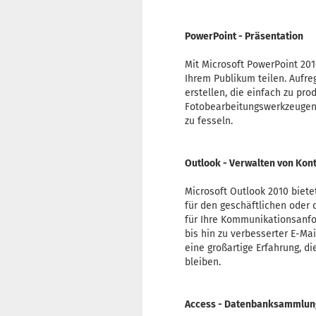
PowerPoint - Präsentation
Mit Microsoft PowerPoint 201
Ihrem Publikum teilen. Aufre
erstellen, die einfach zu p
Fotobearbeitungswerkzeugen,
zu fesseln.
Outlook - Verwalten von Kont
Microsoft Outlook 2010 biete
für den geschäftlichen oder
für Ihre Kommunikationsanfo
bis hin zu verbesserter E-Ma
eine großartige Erfahrung, d
bleiben.
Access - Datenbanksammlun