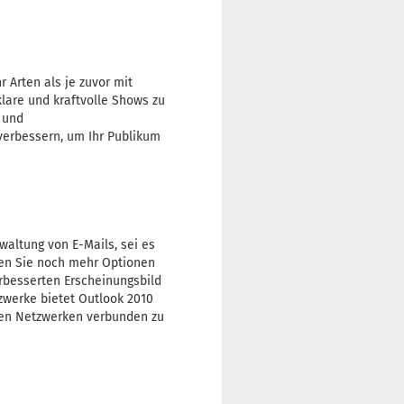
 Arten als je zuvor mit
lare und kraftvolle Shows zu
 und
verbessern, um Ihr Publikum
waltung von E-Mails, sei es
ben Sie noch mehr Optionen
rbesserten Erscheinungsbild
zwerke bietet Outlook 2010
ichen Netzwerken verbunden zu