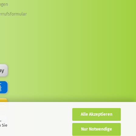
ngen
errufsformular
Alle Akzeptieren
,
 Sie
Nur Notwendige