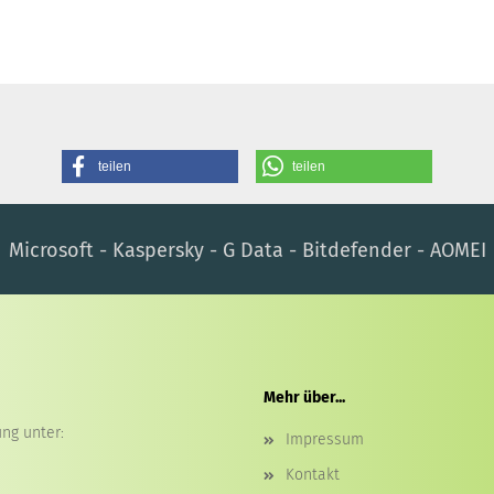
teilen
teilen
Microsoft - Kaspersky - G Data - Bitdefender - AOMEI
Mehr über...
ng unter:
Impressum
Kontakt