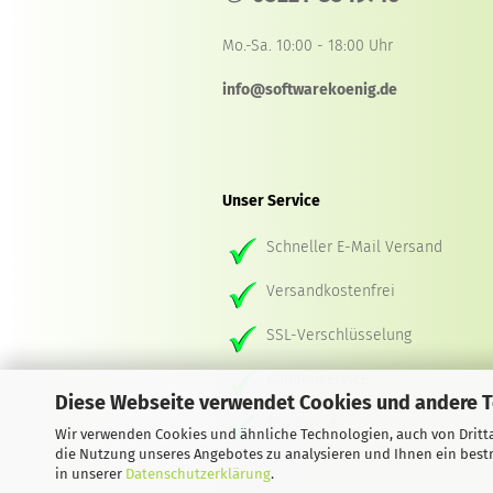
Mo.-Sa. 10:00 - 18:00 Uhr
info@softwarekoenig.de
Unser Service
Schneller E-Mail Versand
Versandkostenfrei
SSL-Verschlüsselung
Kundenservice
Diese Webseite verwendet Cookies und andere 
Top Preise
Wir verwenden Cookies und ähnliche Technologien, auch von Dritta
die Nutzung unseres Angebotes zu analysieren und Ihnen ein bestm
in unserer
Datenschutzerklärung
.