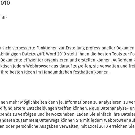
2010
ält:
n sich: verbesserte Funktionen zur Erstellung professioneller Dokumen
hängigen Dateizugriff. Word 2010 stellt Ihnen die besten Tools zur 
e Dokumente effizienter organisieren und erstellen können. Außerdem
aktisch jedem Webbrowser aus darauf zugreifen, sie verwalten und fre
ie Ihre besten Ideen im Handumdrehen festhalten können.
Ihnen mehr Möglichkeiten denn je, Informationen zu analysieren, zu 
nd fundiertere Entscheidungen treffen können. Neue Datenanalyse- und
rends zu verfolgen und hervorzuheben. Laden Sie einfach Ihre Dateien
it anderen zusammen! Unterwegs können Sie mit jedem Webbrowser auf 
en oder persönliche Ausgaben verwalten, mit Excel 2010 erreichen Sie I