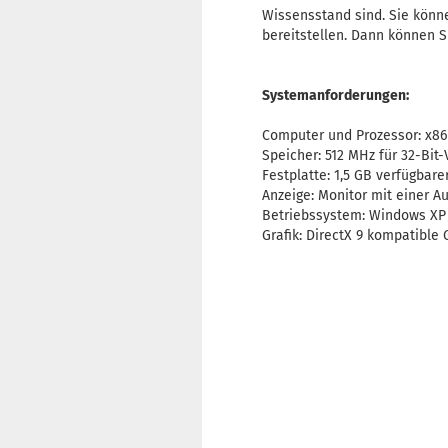
Wissensstand sind. Sie könn
bereitstellen. Dann können S
Systemanforderungen:
Computer und Prozessor: x86
Speicher: 512 MHz für 32-Bit-
Festplatte: 1,5 GB verfügbare
Anzeige: Monitor mit einer A
Betriebssystem: Windows XP 
Grafik: DirectX 9 kompatible