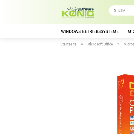
WINDOWS BETRIEBSSYSTEME
MI
»
»
Startseite
Microsoft Office
Micros