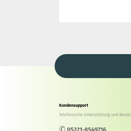
Kundensupport
Telefonische Unterstützung und Beratu
✆
05221-8549716