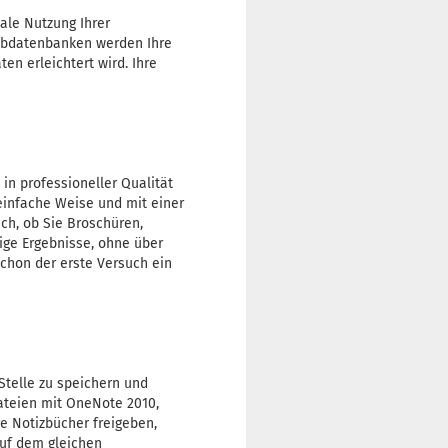
male Nutzung Ihrer
Webdatenbanken werden Ihre
en erleichtert wird. Ihre
 in professioneller Qualität
 einfache Weise und mit einer
ich, ob Sie Broschüren,
ige Ergebnisse, ohne über
schon der erste Versuch ein
Stelle zu speichern und
dateien mit OneNote 2010,
e Notizbücher freigeben,
auf dem gleichen