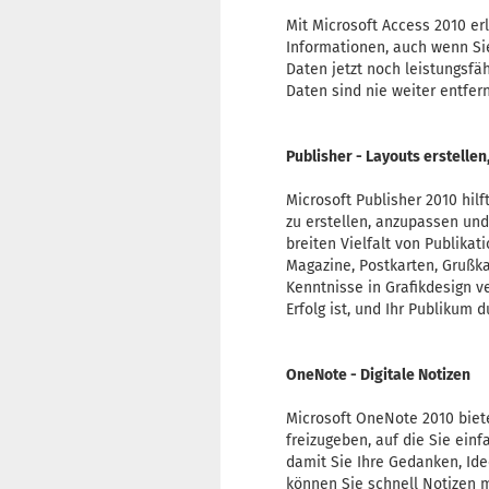
Mit Microsoft Access 2010 er
Informationen, auch wenn Si
Daten jetzt noch leistungsfäh
Daten sind nie weiter entfer
Publisher - Layouts erstellen
Microsoft Publisher 2010 hilf
zu erstellen, anzupassen und
breiten Vielfalt von Publikat
Magazine, Postkarten, Grußka
Kenntnisse in Grafikdesign v
Erfolg ist, und Ihr Publikum 
OneNote - Digitale Notizen
Microsoft OneNote 2010 biete
freizugeben, auf die Sie ein
damit Sie Ihre Gedanken, Ide
können Sie schnell Notizen 