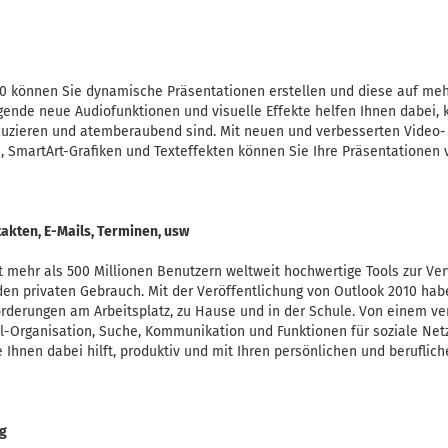
0 können Sie dynamische Präsentationen erstellen und diese auf mehr
gende neue Audiofunktionen und visuelle Effekte helfen Ihnen dabei, k
roduzieren und atemberaubend sind. Mit neuen und verbesserten Video-
 SmartArt-Grafiken und Texteffekten können Sie Ihre Präsentationen 
akten, E-Mails, Terminen, usw
t mehr als 500 Millionen Benutzern weltweit hochwertige Tools zur Ver
 den privaten Gebrauch. Mit der Veröffentlichung von Outlook 2010 ha
rderungen am Arbeitsplatz, zu Hause und in der Schule. Von einem ve
il-Organisation, Suche, Kommunikation und Funktionen für soziale Net
ie Ihnen dabei hilft, produktiv und mit Ihren persönlichen und berufl
g