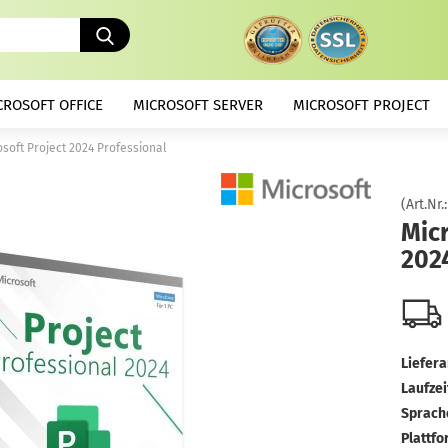
Suche...
CROSOFT OFFICE
MICROSOFT SERVER
MICROSOFT PROJECT
osoft Project 2024 Professional
(Art.Nr.
Micr
202
Liefera
Laufzei
Sprach
Plattfo