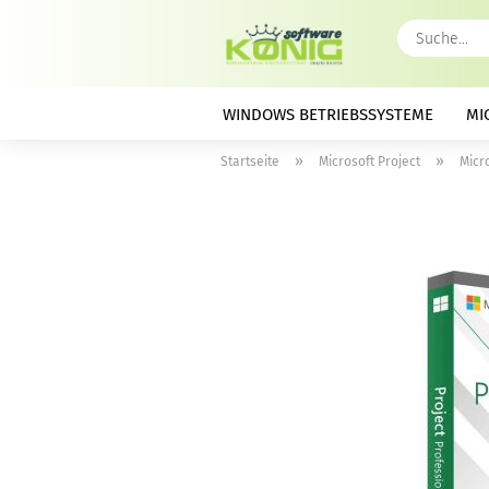
WINDOWS BETRIEBSSYSTEME
MI
»
»
Startseite
Microsoft Project
Micr