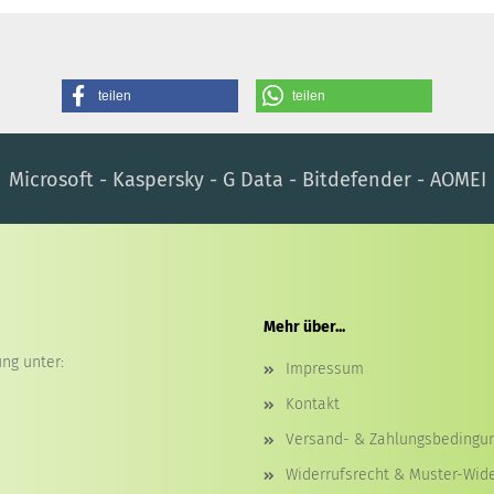
teilen
teilen
Microsoft - Kaspersky - G Data - Bitdefender - AOMEI
Mehr über...
ng unter:
Impressum
Kontakt
Versand- & Zahlungsbedingu
Widerrufsrecht & Muster-Wid