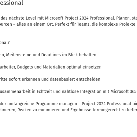
fessional
f das nächste Level mit Microsoft Project 2024 Professional. Planen, 
rcen – alles an einem Ort. Perfekt für Teams, die komplexe Projekte 
onal?
ben, Meilensteine und Deadlines im Blick behalten
beiter, Budgets und Materialien optimal einsetzen
ritte sofort erkennen und datenbasiert entscheiden
usammenarbeit in Echtzeit und nahtlose Integration mit Microsoft 365
 oder umfangreiche Programme managen – Project 2024 Professional bi
dinieren, Risiken zu minimieren und Ergebnisse termingerecht zu liefer