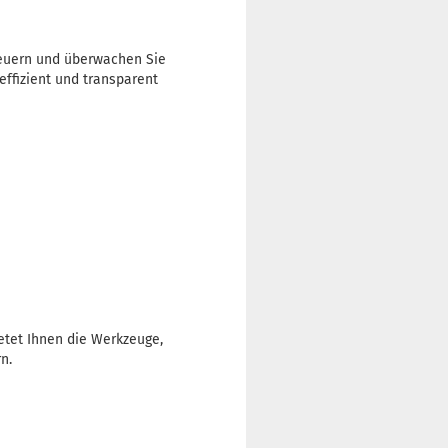
steuern und überwachen Sie
effizient und transparent
etet Ihnen die Werkzeuge,
n.