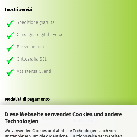
I nostri servizi
Spedizione gratuita
Consegna digitale veloce
Prezzi migliori
Crittografia SSL
Assistenza Clienti
Modalità di pagamento
Diese Webseite verwendet Cookies und andere
Technologien
Wir verwenden Cookies und ähnliche Technologien, auch von
Drittanbietern, um die ordentliche Funktionsweise der Website zu