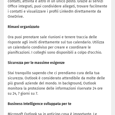
contatti, attività e altro in un unico posto. Grazie ai servizi
Office integrati, puoi condividere allegati, trovare facilmente
i contatti e visualizzare i profili LinkedIn direttamente da
OneDrive.
Rimani organizzato
Ora puoi prenotare sale riunioni e tenere traccia delle
risposte agli inviti direttamente sul tuo calendario. Utilizza
un calendario condiviso per creare e coordinare le
pianificazioni. I colleghi sono disponibili a colpo d'occhio.
Sicurezza per le massime esigenze
Stai tranquillo sapendo che ci prendiamo cura della tua
sicurezza. Outlook è considerato attendibile da molte delle
più grandi aziende del mondo. In background, Outlook
monitora la protezione delle informazioni riservate 24 ore
su 24, 7 giorni su 7.
Business Intelligence sviluppata per te
Microsoft Outlook sa in anticipo cosa è importante. Le