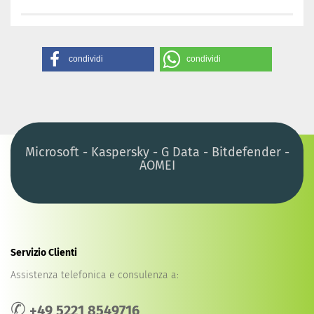
condividi
condividi
Microsoft - Kaspersky - G Data - Bitdefender -
AOMEI
Servizio Clienti
Assistenza telefonica e consulenza a:
✆
+49 5221 8549716